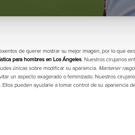
xentos de querer mostrar su mejor imagen, por lo que exi
lástica para hombres en Los Ángeles
. Nuestros cirujanos en
udes únicas sobre modificar su apariencia.
Mantener rasgo
evitar un aspecto exagerado o feminizado. Nuestros cirujan
. Ellos pueden ayudarle a tomar control de su apariencia 