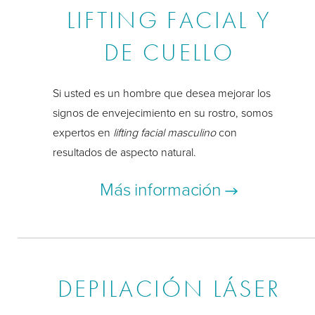
LIFTING FACIAL Y
DE CUELLO
Si usted es un hombre que desea mejorar los
signos de envejecimiento en su rostro, somos
expertos en
lifting facial masculino
con
resultados de aspecto natural.
Más información
DEPILACIÓN LÁSER