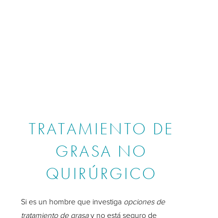
TRATAMIENTO DE
GRASA NO
QUIRÚRGICO
Si es un hombre que investiga
opciones de
tratamiento de grasa
y no está seguro de