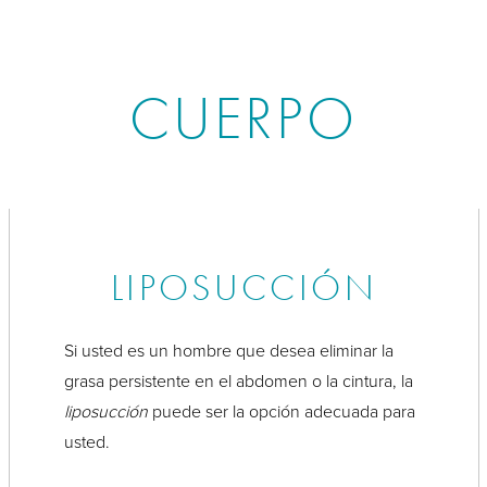
CUERPO
LIPOSUCCIÓN
Si usted es un hombre que desea eliminar la
grasa persistente en el abdomen o la cintura, la
liposucción
puede ser la opción adecuada para
usted.