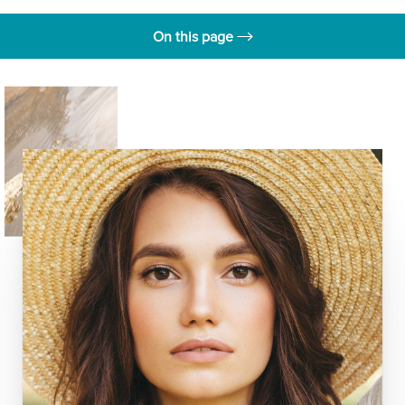
On this page
Satisfacción del Paciente
Qué es miraDry?
Tratamiento
Preguntas Frecuentes
Consultation