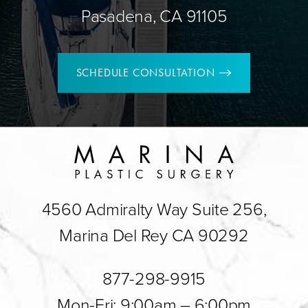
Pasadena, CA 91105
SCHEDULE CONSULTATION
4560 Admiralty Way Suite 256,
Marina Del Rey CA 90292
877-298-9915
Mon-Fri: 9:00am – 6:00pm