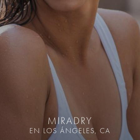
MIRADRY
EN LOS ÁNGELES, CA