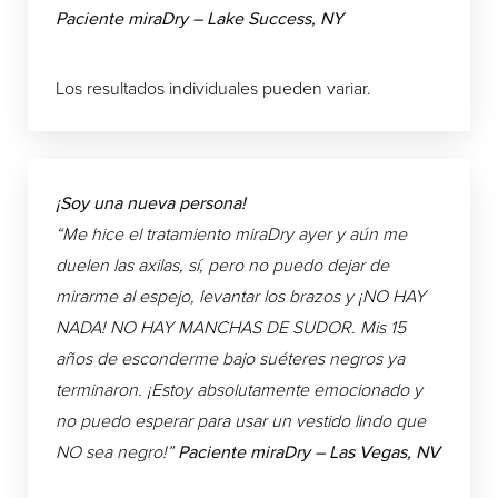
Paciente miraDry – Lake Success, NY
Los resultados individuales pueden variar.
¡Soy una nueva persona!
“Me hice el tratamiento miraDry ayer y aún me
duelen las axilas, sí, pero no puedo dejar de
mirarme al espejo, levantar los brazos y ¡NO HAY
NADA! NO HAY MANCHAS DE SUDOR. Mis 15
años de esconderme bajo suéteres negros ya
terminaron. ¡Estoy absolutamente emocionado y
no puedo esperar para usar un vestido lindo que
NO sea negro!”
Paciente miraDry – Las Vegas, NV