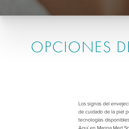
OPCIONES DE
Los signos del envejec
de cuidado de la piel p
tecnologías disponible
Aquí en Marina Med Sp