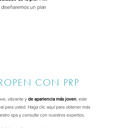
y diseñaremos un plan
ROPEN CON PRP
ave, vibrante y
de apariencia más joven
, este
al para usted. Haga clic aquí para obtener más
estro spa y consulte con nuestros expertos.