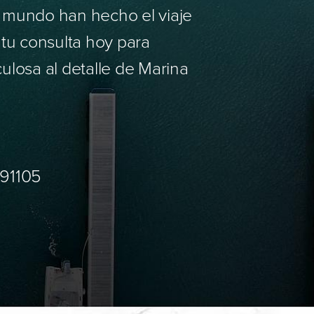
l mundo han hecho el viaje
 tu consulta hoy para
culosa al detalle de Marina
 91105