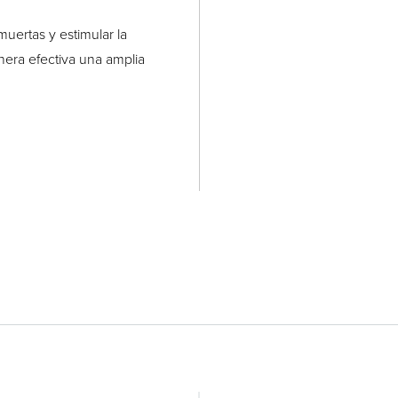
muertas y estimular la
era efectiva una amplia