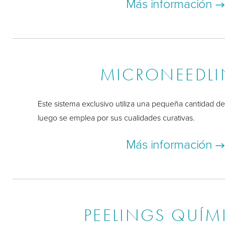
Más información
MICRONEEDL
Este sistema exclusivo utiliza una pequeña cantidad d
luego se emplea por sus cualidades curativas.
Más información
PEELINGS QUÍM