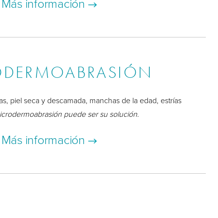
Más información
ODERMOABRASIÓN
inas, piel seca y descamada, manchas de la edad, estrías
icrodermoabrasión puede ser su solución
.
Más información