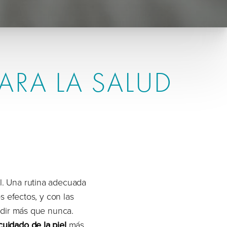
ARA LA SALUD
l. Una rutina adecuada
s efectos, y con las
dir más que nunca.
cuidado de la piel
más