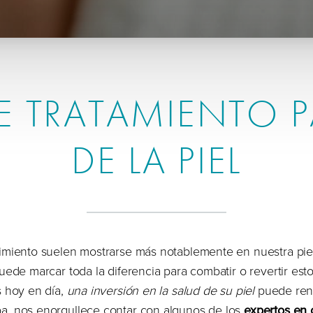
 TRATAMIENTO P
DE LA PIEL
imiento suelen mostrarse más notablemente en nuestra pie
uede marcar toda la diferencia para combatir o revertir esto
s hoy en día,
una inversión en la salud de su piel
puede ren
a, nos enorgullece contar con algunos de los
expertos en 