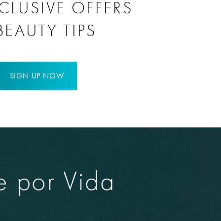
CLUSIVE OFFERS
BEAUTY TIPS
SIGN UP NOW
e por Vida