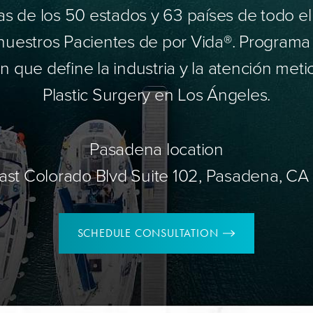
 de los 50 estados y 63 países de todo e
nuestros Pacientes de por Vida®. Programa
 que define la industria y la atención meti
Plastic Surgery en Los Ángeles.
Pasadena location
ast Colorado Blvd Suite 102, Pasadena, CA
SCHEDULE CONSULTATION