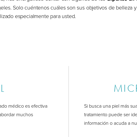
les. Solo cuéntenos cuáles son sus objetivos de belleza 
lizado especialmente para usted.
L
MIC
rado médico es efectiva
Si busca una piel más su
a abordar muchos
tratamiento puede ser ide
información o acuda a nu