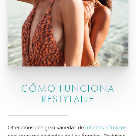
CÓMO FUNCIONA
RESTYLANE
Ofrecemos una gran variedad de
rellenos dérmicos
para nuestros pacientes en Los Ángeles.
Restylane