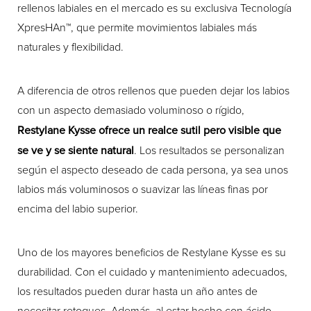
rellenos labiales en el mercado es su exclusiva Tecnología
XpresHAn™, que permite movimientos labiales más
naturales y flexibilidad.
A diferencia de otros rellenos que pueden dejar los labios
con un aspecto demasiado voluminoso o rígido,
Restylane Kysse ofrece un realce sutil pero visible que
se ve y se siente natural
. Los resultados se personalizan
según el aspecto deseado de cada persona, ya sea unos
labios más voluminosos o suavizar las líneas finas por
encima del labio superior.
Uno de los mayores beneficios de Restylane Kysse es su
durabilidad. Con el cuidado y mantenimiento adecuados,
los resultados pueden durar hasta un año antes de
necesitar retoques. Además, al estar hecho con ácido