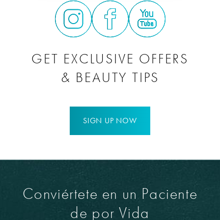
GET EXCLUSIVE OFFERS
& BEAUTY TIPS
SIGN UP NOW
Conviértete en un Paciente
de por Vida