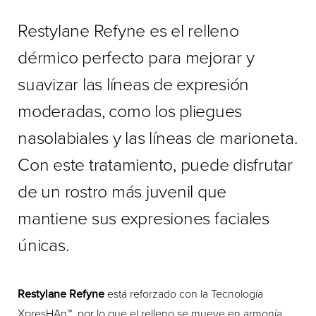
Restylane Refyne es el relleno
dérmico perfecto para mejorar y
suavizar las líneas de expresión
moderadas, como los pliegues
nasolabiales y las líneas de marioneta.
Con este tratamiento, puede disfrutar
de un rostro más juvenil que
mantiene sus expresiones faciales
únicas.
Restylane Refyne
está reforzado con la Tecnología
XpresHAn™, por lo que el relleno se mueve en armonía