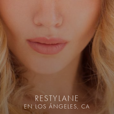
RESTYLANE
EN LOS ÁNGELES, CA