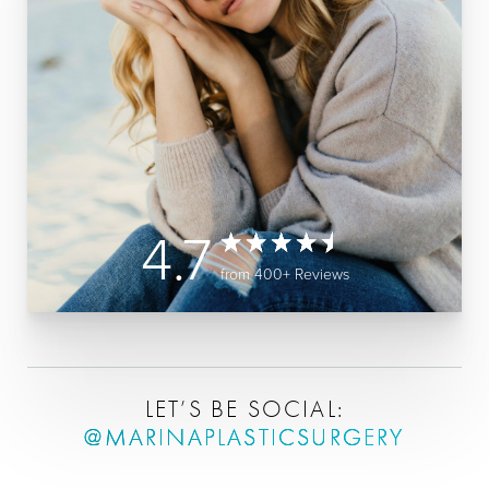
4.7
from 400+ Reviews
LET’S BE SOCIAL:
@MARINAPLASTICSURGERY