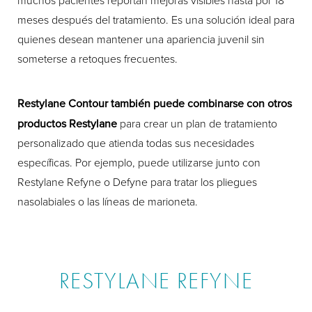
muchos pacientes reportan mejoras visibles hasta por 18
meses después del tratamiento. Es una solución ideal para
quienes desean mantener una apariencia juvenil sin
someterse a retoques frecuentes.
Restylane Contour también puede combinarse con otros
productos Restylane
para crear un plan de tratamiento
personalizado que atienda todas sus necesidades
específicas. Por ejemplo, puede utilizarse junto con
Restylane Refyne o Defyne para tratar los pliegues
nasolabiales o las líneas de marioneta.
RESTYLANE REFYNE