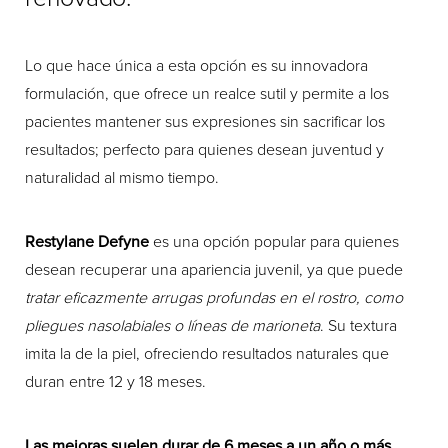
Lo que hace única a esta opción es su innovadora
formulación, que ofrece un realce sutil y permite a los
pacientes mantener sus expresiones sin sacrificar los
resultados; perfecto para quienes desean juventud y
naturalidad al mismo tiempo.
Restylane Defyne
es una opción popular para quienes
desean recuperar una apariencia juvenil, ya que puede
tratar eficazmente arrugas profundas en el rostro, como
pliegues nasolabiales o líneas de marioneta
. Su textura
imita la de la piel, ofreciendo resultados naturales que
duran entre 12 y 18 meses.
Las mejoras suelen durar de 6 meses a un año o más
,