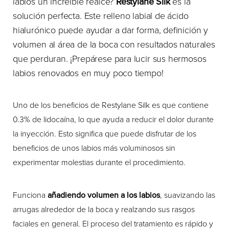
labios un increíble realce?
Restylane Silk
es la
solución perfecta. Este relleno labial de ácido
hialurónico puede ayudar a dar forma, definición y
volumen al área de la boca con resultados naturales
que perduran. ¡Prepárese para lucir sus hermosos
labios renovados en muy poco tiempo!
Uno de los beneficios de Restylane Silk es que contiene
0.3% de lidocaína, lo que ayuda a reducir el dolor durante
la inyección. Esto significa que puede disfrutar de los
beneficios de unos labios más voluminosos sin
experimentar molestias durante el procedimiento.
Funciona
añadiendo volumen a los labios
, suavizando las
arrugas alrededor de la boca y realzando sus rasgos
faciales en general. El proceso del tratamiento es rápido y