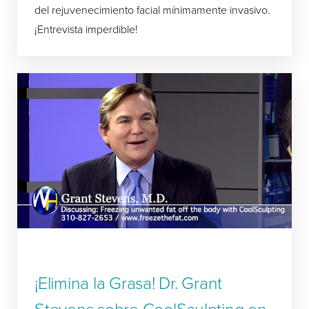
del rejuvenecimiento facial mínimamente invasivo.
¡Entrevista imperdible!
¡Elimina la Grasa! Dr. Grant
Stevens sobre CoolSculpting en