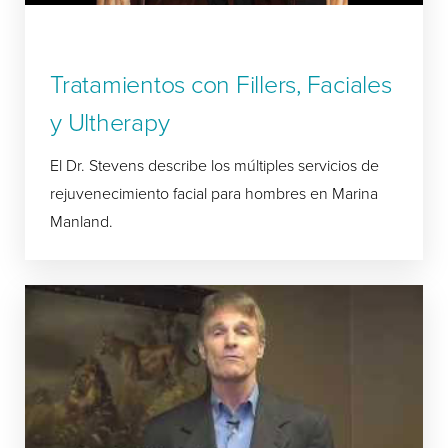
Tratamientos con Fillers, Faciales
y Ultherapy
El Dr. Stevens describe los múltiples servicios de
rejuvenecimiento facial para hombres en Marina
Manland.