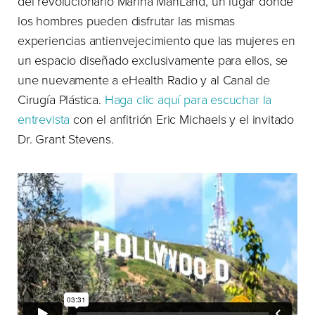
del revolucionario Marina ManLand, un lugar donde
los hombres pueden disfrutar las mismas
experiencias antienvejecimiento que las mujeres en
un espacio diseñado exclusivamente para ellos, se
une nuevamente a eHealth Radio y al Canal de
Cirugía Plástica.
Haga clic aquí para escuchar la
entrevista
con el anfitrión Eric Michaels y el invitado
Dr. Grant Stevens.