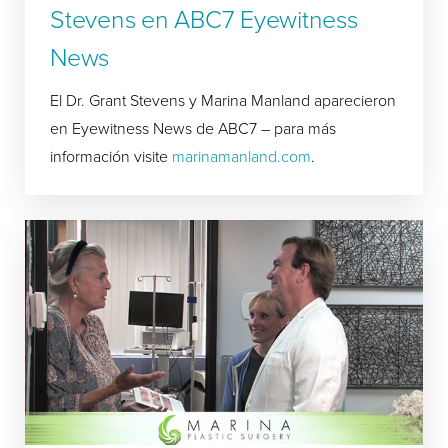
Stevens en ABC7 Eyewitness
News
El Dr. Grant Stevens y Marina Manland aparecieron
en Eyewitness News de ABC7 – para más
información visite
marinamanland.com
.