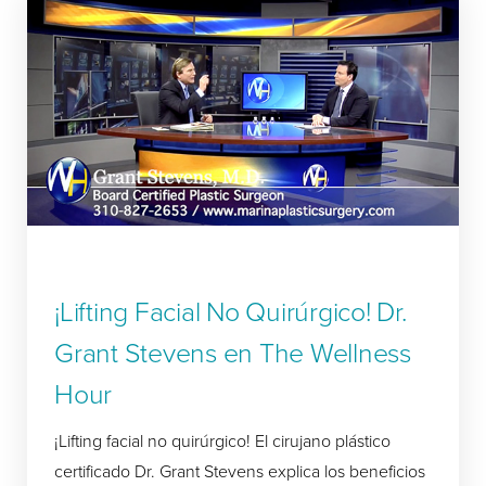
¡Lifting Facial No Quirúrgico! Dr.
Grant Stevens en The Wellness
Hour
¡Lifting facial no quirúrgico! El cirujano plástico
certificado Dr. Grant Stevens explica los beneficios