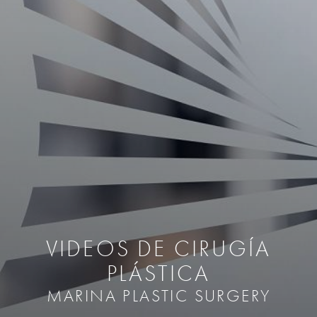
VIDEOS DE CIRUGÍA
PLÁSTICA
MARINA PLASTIC SURGERY