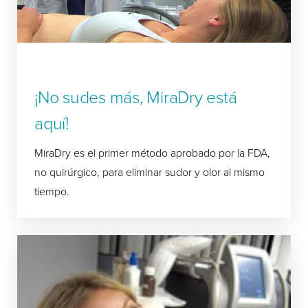
¡No sudes más, MiraDry está
aquí!
MiraDry es el primer método aprobado por la FDA,
no quirúrgico, para eliminar sudor y olor al mismo
tiempo.