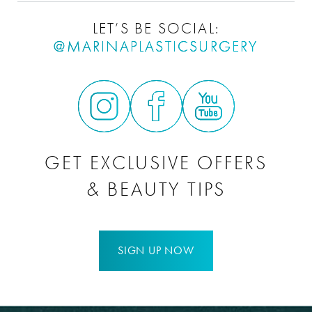
LET’S BE SOCIAL:
@MARINAPLASTICSURGERY
GET EXCLUSIVE OFFERS
& BEAUTY TIPS
SIGN UP NOW