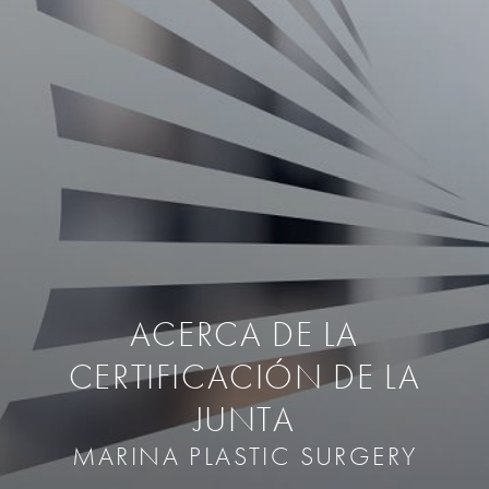
ACERCA DE LA
CERTIFICACIÓN DE LA
JUNTA
MARINA PLASTIC SURGERY