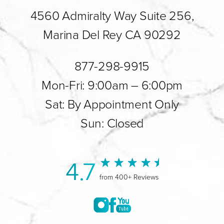
4560 Admiralty Way Suite 256,
Marina Del Rey CA 90292
877-298-9915
Mon-Fri: 9:00am – 6:00pm
Sat: By Appointment Only
Sun: Closed
4.7
from 400+ Reviews