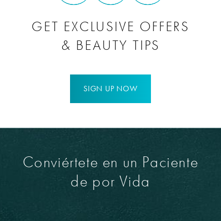
GET EXCLUSIVE OFFERS
& BEAUTY TIPS
SIGN UP NOW
Conviértete en un Paciente
de por Vida