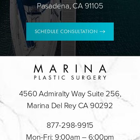
Pasadena, CA 91105
SCHEDULE CONSULTATION
4560 Admiralty Way Suite 256,
Marina Del Rey CA 90292
877-298-9915
Mon-Fri: 9:00am – 6:00pm