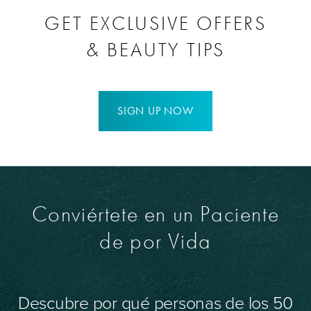
GET EXCLUSIVE OFFERS
& BEAUTY TIPS
SIGN UP NOW
Conviértete en un Paciente
de por Vida
Descubre por qué personas de los 50