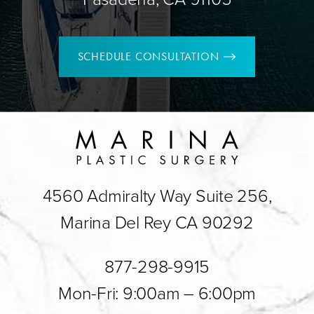
SCHEDULE CONSULTATION
4560 Admiralty Way Suite 256,
Marina Del Rey CA 90292
877-298-9915
Mon-Fri: 9:00am – 6:00pm