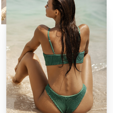
Recuperación de Levantamiento de Muslos
Resultados
Preguntas Frecuentes del Levantamiento de Muslos
Consultation