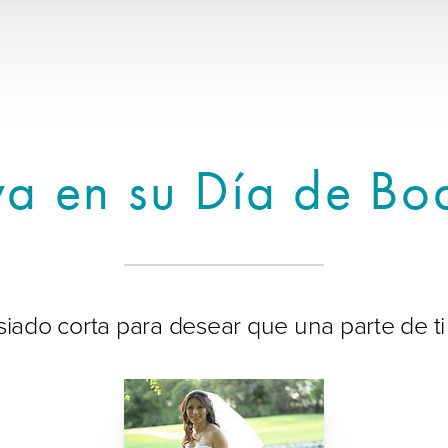
va en su Día de Bo
iado corta para desear que una parte de ti 