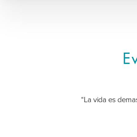
E
“La vida es demas