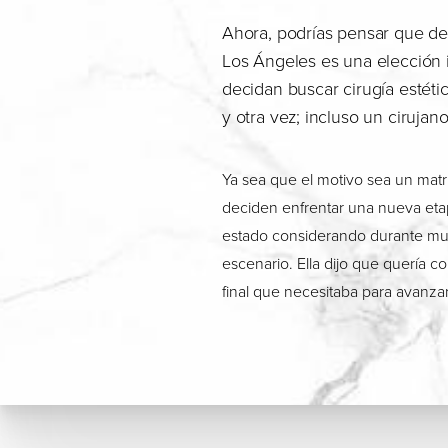
Ahora, podrías pensar que de
Los Ángeles es una elección 
decidan buscar cirugía estéti
y otra vez; incluso un cirujano
Ya sea que el motivo sea un matr
deciden enfrentar una nueva etap
estado considerando durante mu
escenario. Ella dijo que quería c
final que necesitaba para avanzar 