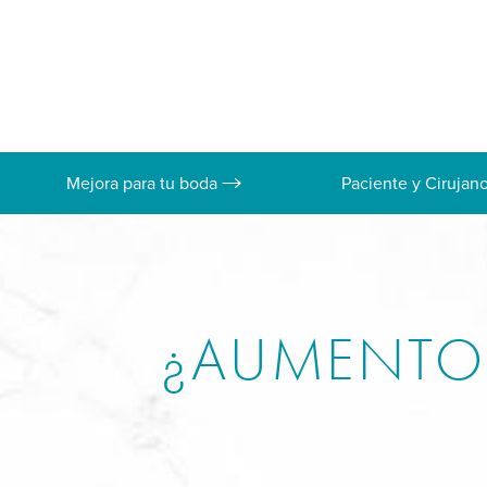
Mejora para tu boda
Paciente y Cirujan
¿AUMENTO 