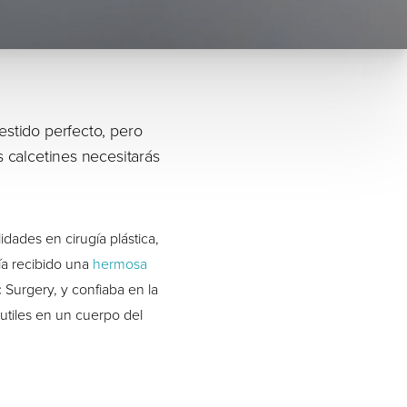
stido perfecto, pero
 calcetines necesitarás
idades en cirugía plástica,
ía recibido una
hermosa
 Surgery, y confiaba en la
sutiles en un cuerpo del