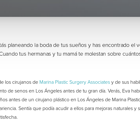
s planeando la boda de tus sueños y has encontrado el ve
 ¿Cuando tus hermanas y tu mamá te molestan sobre cuántos
de los cirujanos de
Marina Plastic Surgery Associates
y de sus habil
to de senos en Los Ángeles antes de tu gran día. Verás, Eva hab
os antes de un cirujano plástico en Los Ángeles de Marina Plastic
ariencia. Sentía que podía acudir a ellos para mejoras naturales y 
tisfecha.