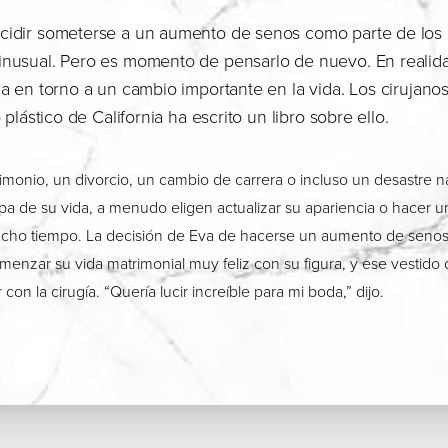
cidir someterse a un aumento de senos como parte de los 
inusual. Pero es momento de pensarlo de nuevo. En realida
ca en torno a un cambio importante en la vida. Los cirujano
 plástico de California ha escrito un libro sobre ello.
imonio, un divorcio, un cambio de carrera o incluso un desastre n
a de su vida, a menudo eligen actualizar su apariencia o hacer u
cho tiempo. La decisión de Eva de hacerse un aumento de senos
omenzar su vida matrimonial muy feliz con su figura, y ese vestido 
con la cirugía. “Quería lucir increíble para mi boda,” dijo.