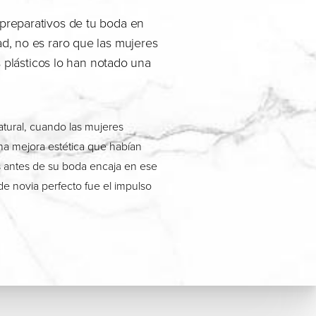
preparativos de tu boda en
d, no es raro que las mujeres
s plásticos lo han notado una
atural, cuando las mujeres
na mejora estética que habían
 antes de su boda encaja en ese
de novia perfecto fue el impulso