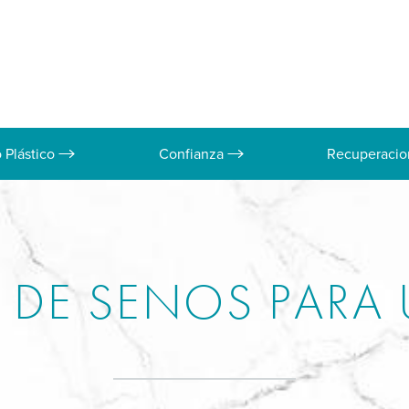
o Plástico
Confianza
Recuperaci
DE SENOS PARA