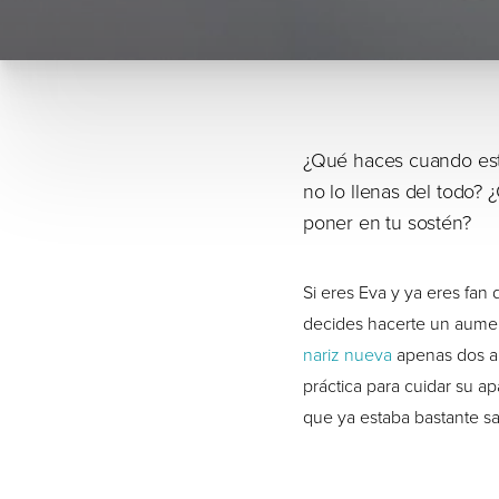
¿Qué haces cuando está
no lo llenas del todo?
poner en tu sostén?
Si eres Eva y ya eres fan 
decides hacerte un aumen
nariz nueva
apenas dos añ
práctica para cuidar su ap
que ya estaba bastante sa