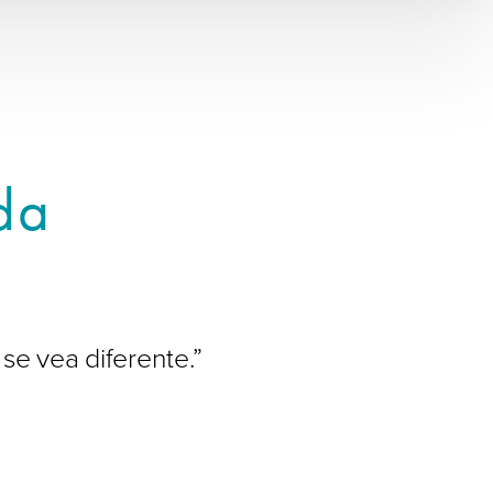
da
se vea diferente.”